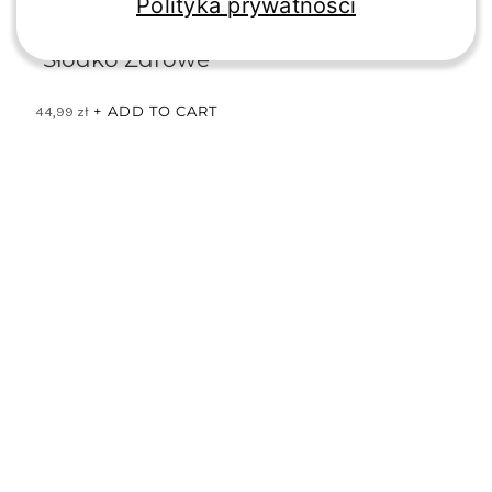
Polityka prywatności
Słodko Zdrowe
ADD TO CART
44,99
zł